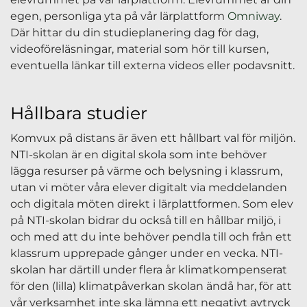
egen, personliga yta på vår lärplattform
Omniway
.
Där hittar du din studieplanering dag för dag,
videoföreläsningar, material som hör till kursen,
eventuella länkar till externa videos eller podavsnitt.
Hållbara studier
Komvux på distans är även ett hållbart val för miljön.
NTI-skolan är en digital skola som inte behöver
lägga resurser på värme och belysning i klassrum,
utan vi möter våra elever digitalt via meddelanden
och digitala möten direkt i lärplattformen. Som elev
på NTI-skolan bidrar du också till en hållbar miljö, i
och med att du inte behöver pendla till och från ett
klassrum upprepade gånger under en vecka. NTI-
skolan har därtill under flera år klimatkompenserat
för den (lilla) klimatpåverkan skolan ändå har, för att
vår verksamhet inte ska lämna ett negativt avtryck